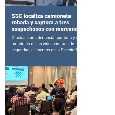
SSC localiza camioneta
robada y captura a tres
sospechosos con mercancía
en Azcapotzalco
Gracias a una denuncia oportuna y al
monitoreo de las videocámaras de
seguridad, elementos de la Secretaría
de Seguridad Ciudadana (SSC)...