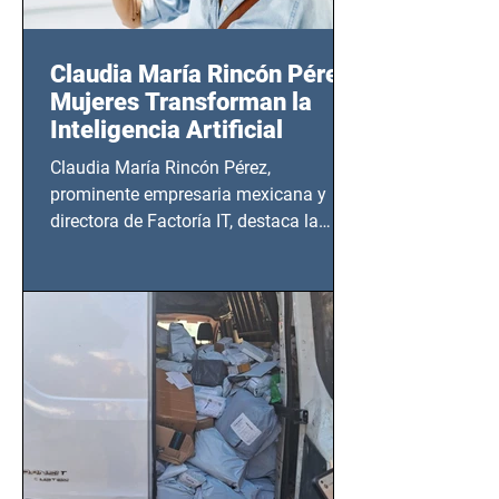
Claudia María Rincón Pérez:
Mujeres Transforman la
Inteligencia Artificial
Claudia María Rincón Pérez,
prominente empresaria mexicana y
directora de Factoría IT, destaca la
importancia del liderazgo femenino en
este sector