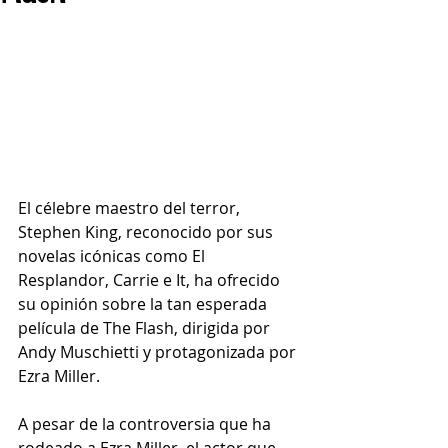
El célebre maestro del terror, 
Stephen King, reconocido por sus 
novelas icónicas como El 
Resplandor, Carrie e It, ha ofrecido 
su opinión sobre la tan esperada 
película de The Flash, dirigida por 
Andy Muschietti y protagonizada por 
Ezra Miller.
A pesar de la controversia que ha 
rodeado a Ezra Miller, el actor que 