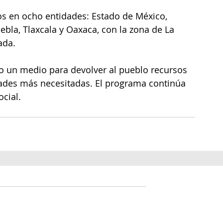
s en ocho entidades: Estado de México, 
ebla, Tlaxcala y Oaxaca, con la zona de La 
ada.
o un medio para devolver al pueblo recursos 
ades más necesitadas. El programa continúa 
ocial.