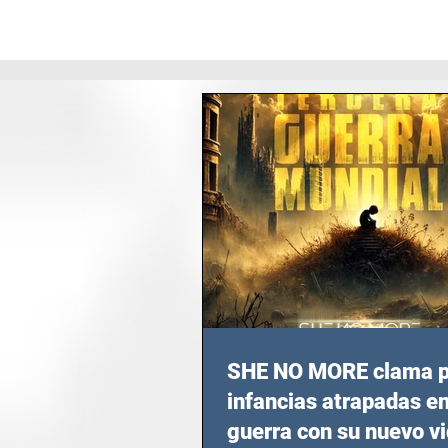
SHE NO MORE clama p
infancias atrapadas en
guerra con su nuevo v