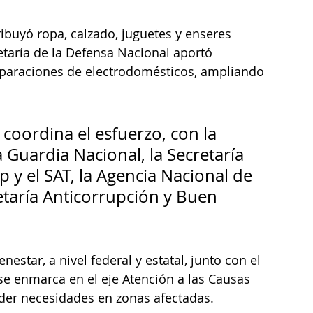
ibuyó ropa, calzado, juguetes y enseres 
taría de la Defensa Nacional aportó 
reparaciones de electrodomésticos, ampliando 
coordina el esfuerzo, con la 
a Guardia Nacional, la Secretaría 
 y el SAT, la Agencia Nacional de 
etaría Anticorrupción y Buen 
estar, a nivel federal y estatal, junto con el 
e enmarca en el eje Atención a las Causas 
der necesidades en zonas afectadas.