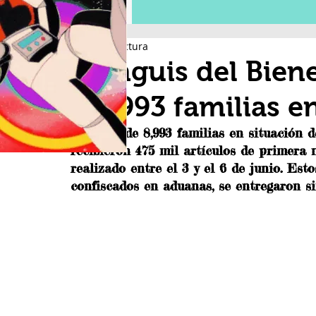
2 min de lectura
Tianguis del Biene
a 8,993 familias 
Un total de 8,993 familias en situación d
recibieron 475 mil artículos de primera 
realizado entre el 3 y el 6 de junio. Est
confiscados en aduanas, se entregaron si