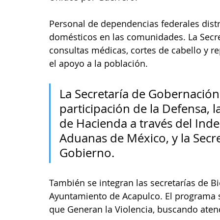
Personal de dependencias federales distr
domésticos en las comunidades. La Secre
consultas médicas, cortes de cabello y 
el apoyo a la población.
La Secretaría de Gobernación 
participación de la Defensa, l
de Hacienda a través del Indep
Aduanas de México, y la Secr
Gobierno.
También se integran las secretarías de Bien
Ayuntamiento de Acapulco. El programa s
que Generan la Violencia, buscando aten