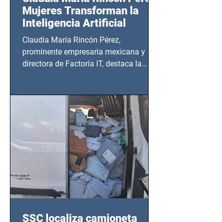
Mujeres Transforman la
Inteligencia Artificial
Claudia María Rincón Pérez,
prominente empresaria mexicana y
directora de Factoría IT, destaca la
importancia del liderazgo femenino en
este sector
SSC localiza camioneta