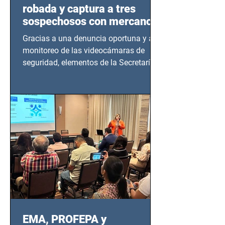
robada y captura a tres
sospechosos con mercancía
en Azcapotzalco
Gracias a una denuncia oportuna y al
monitoreo de las videocámaras de
seguridad, elementos de la Secretaría
de Seguridad Ciudadana (SSC)...
EMA, PROFEPA y