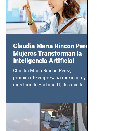
Claudia María Rincón Pérez:
Mujeres Transforman la
Inteligencia Artificial
Claudia María Rincón Pérez,
prominente empresaria mexicana y
directora de Factoría IT, destaca la
importancia del liderazgo femenino en
este sector