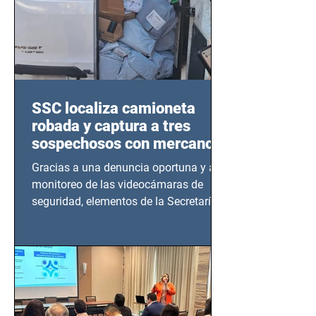
SSC localiza camioneta
robada y captura a tres
sospechosos con mercancía
en Azcapotzalco
Gracias a una denuncia oportuna y al
monitoreo de las videocámaras de
seguridad, elementos de la Secretaría
de Seguridad Ciudadana (SSC)...