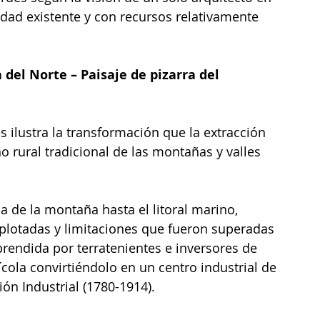
dad existente y con recursos relativamente 
del Norte – Paisaje de pizarra del 
s ilustra la transformación que la extracción 
o rural tradicional de las montañas y valles 
ma de la montaña hasta el litoral marino, 
lotadas y limitaciones que fueron superadas 
prendida por terratenientes e inversores de 
ícola convirtiéndolo en un centro industrial de 
ón Industrial (1780-1914). 