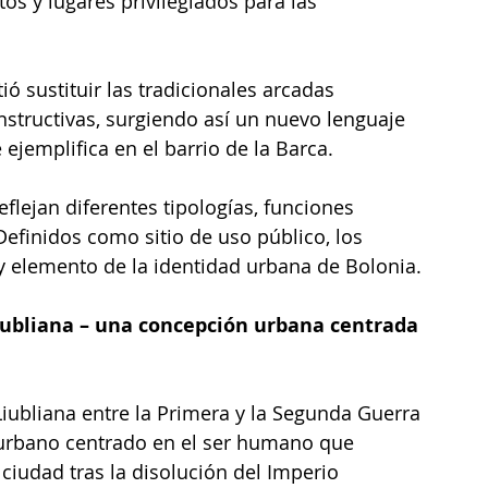
s y lugares privilegiados para las 
ió sustituir las tradicionales arcadas 
structivas, surgiendo así un nuevo lenguaje 
ejemplifica en el barrio de la Barca. 
flejan diferentes tipologías, funciones 
Definidos como sitio de uso público, los 
y elemento de la identidad urbana de Bolonia.
Liubliana – una concepción urbana centrada 
Liubliana entre la Primera y la Segunda Guerra 
urbano centrado en el ser humano que 
ciudad tras la disolución del Imperio 