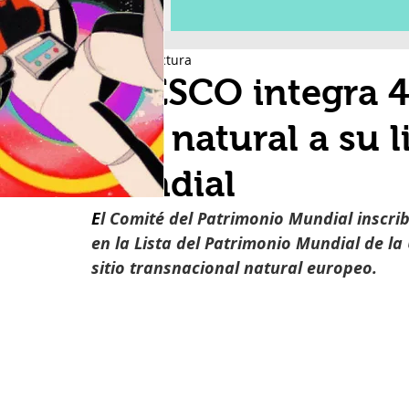
6 min de lectura
UNESCO integra 4 
uno natural a su l
Mundial
E
l Comité del Patrimonio Mundial inscrib
en la Lista del Patrimonio Mundial de l
sitio transnacional natural europeo.