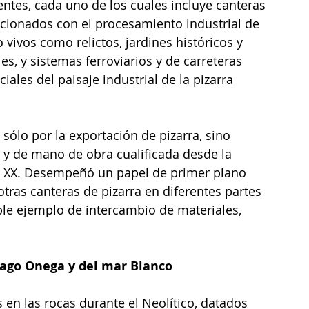
ntes, cada uno de los cuales incluye canteras 
lacionados con el procesamiento industrial de 
o vivos como relictos, jardines históricos y 
, y sistemas ferroviarios y de carreteras 
iales del paisaje industrial de la pizarra 
 sólo por la exportación de pizarra, sino 
 y de mano de obra cualificada desde la 
lo XX. Desempeñó un papel de primer plano 
tras canteras de pizarra en diferentes partes 
le ejemplo de intercambio de materiales, 
 Lago Onega y del mar Blanco
s en las rocas durante el Neolítico, datados 