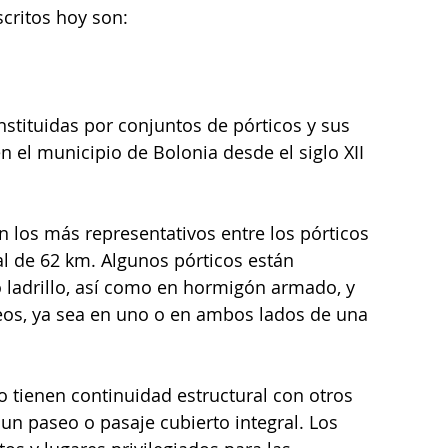
scritos hoy son:
nstituidas por conjuntos de pórticos y sus 
n el municipio de Bolonia desde el siglo XII 
n los más representativos entre los pórticos 
al de 62 km. Algunos pórticos están 
 ladrillo, así como en hormigón armado, y 
eos, ya sea en uno o en ambos lados de una 
no tienen continuidad estructural con otros 
 un paseo o pasaje cubierto integral. Los 