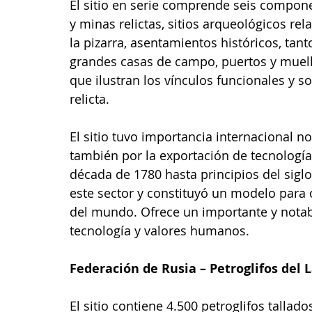
El sitio en serie comprende seis compone
y minas relictas, sitios arqueológicos re
la pizarra, asentamientos históricos, tant
grandes casas de campo, puertos y muelles
que ilustran los vínculos funcionales y soc
relicta. 
El sitio tuvo importancia internacional no
también por la exportación de tecnología
década de 1780 hasta principios del sig
este sector y constituyó un modelo para o
del mundo. Ofrece un importante y notab
tecnología y valores humanos. 
Federación de Rusia – Petroglifos del
El sitio contiene 4.500 petroglifos tallado