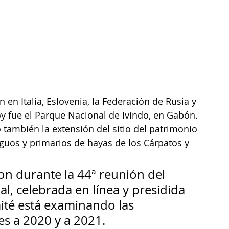
 en Italia, Eslovenia, la Federación de Rusia y 
hoy fue el Parque Nacional de Ivindo, en Gabón. 
también la extensión del sitio del patrimonio 
guos y primarios de hayas de los Cárpatos y 
on durante la 44ª reunión del 
, celebrada en línea y presidida 
ité está examinando las 
s a 2020 y a 2021.