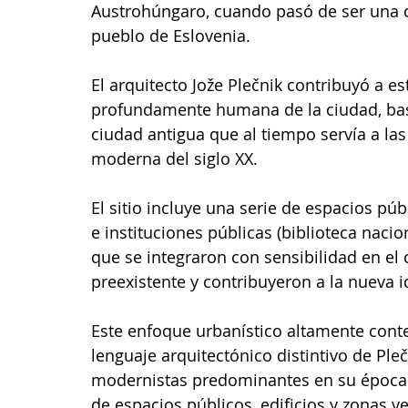
Austrohúngaro, cuando pasó de ser una ci
pueblo de Eslovenia. 
El arquitecto Jože Plečnik contribuyó a e
profundamente humana de la ciudad, basa
ciudad antigua que al tiempo servía a la
moderna del siglo XX. 
El sitio incluye una serie de espacios púb
e instituciones públicas (biblioteca nacio
que se integraron con sensibilidad en el 
preexistente y contribuyeron a la nueva i
Este enfoque urbanístico altamente conte
lenguaje arquitectónico distintivo de Ple
modernistas predominantes en su época. 
de espacios públicos, edificios y zonas v