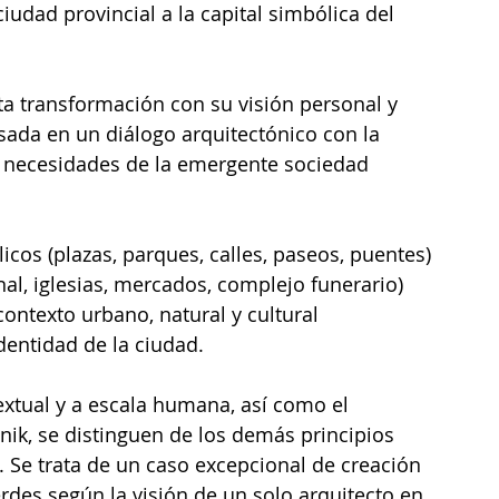
udad provincial a la capital simbólica del 
sta transformación con su visión personal y 
da en un diálogo arquitectónico con la 
s necesidades de la emergente sociedad 
licos (plazas, parques, calles, paseos, puentes) 
nal, iglesias, mercados, complejo funerario) 
contexto urbano, natural y cultural 
dentidad de la ciudad. 
xtual y a escala humana, así como el 
čnik, se distinguen de los demás principios 
Se trata de un caso excepcional de creación 
erdes según la visión de un solo arquitecto en 