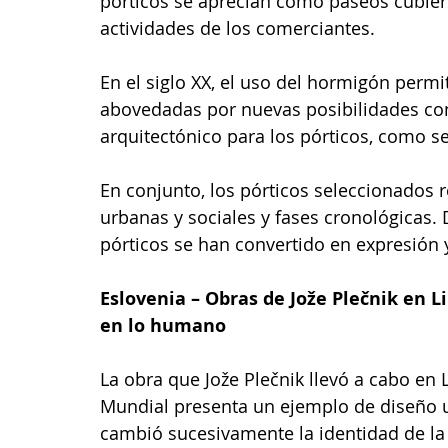
pórticos se aprecian como paseos cubierto
actividades de los comerciantes. 
En el siglo XX, el uso del hormigón permit
abovedadas por nuevas posibilidades con
arquitectónico para los pórticos, como se 
En conjunto, los pórticos seleccionados re
urbanas y sociales y fases cronológicas. 
pórticos se han convertido en expresión 
Eslovenia – Obras de Jože Plečnik en 
en lo humano
La obra que Jože Plečnik llevó a cabo en 
Mundial presenta un ejemplo de diseño 
cambió sucesivamente la identidad de la 