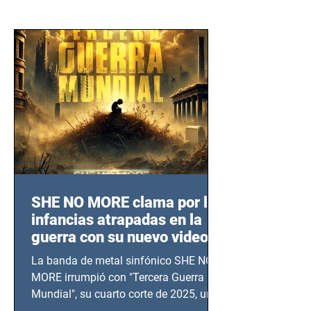
SHE NO MORE clama por las
infancias atrapadas en la
guerra con su nuevo video
TERCERA GUERRA
La banda de metal sinfónico SHE NO
MUNDIAL
MORE irrumpió con "Tercera Guerra
Mundial", su cuarto corte de 2025, un
grito contra el calvario de niños,