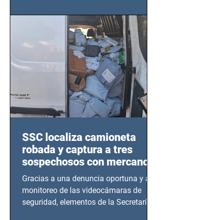
este sector
SSC localiza camioneta
robada y captura a tres
sospechosos con mercancía
en Azcapotzalco
Gracias a una denuncia oportuna y al
monitoreo de las videocámaras de
seguridad, elementos de la Secretaría
de Seguridad Ciudadana (SSC)...