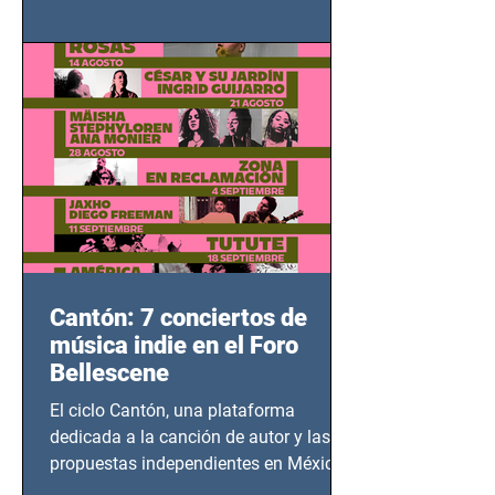
adolescentes y mujeres en epicentros
bélicos.
Cantón: 7 conciertos de
música indie en el Foro
Bellescene
El ciclo Cantón, una plataforma
dedicada a la canción de autor y las
propuestas independientes en México,
tendrá lugar en el Foro Bellescene