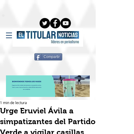
Compartir
1 min de lectura
Urge Eruviel Ávila a
simpatizantes del Partido
Verde a vigilar casillas