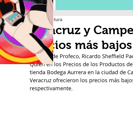
2 min de lectura
Veracruz y Campe
precios más bajos
El titular de Profeco, Ricardo Sheffield P
Quién en los Precios de los Productos d
tienda Bodega Aurrera en la ciudad de C
Veracruz ofrecieron los precios más bajos
respectivamente.