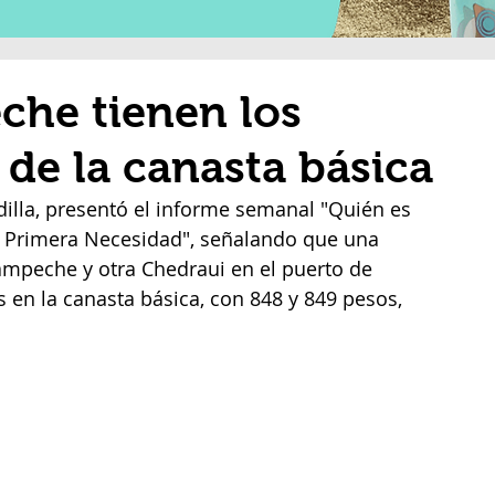
che tienen los
 de la canasta básica
adilla, presentó el informe semanal "Quién es 
e Primera Necesidad", señalando que una 
ampeche y otra Chedraui en el puerto de 
 en la canasta básica, con 848 y 849 pesos, 