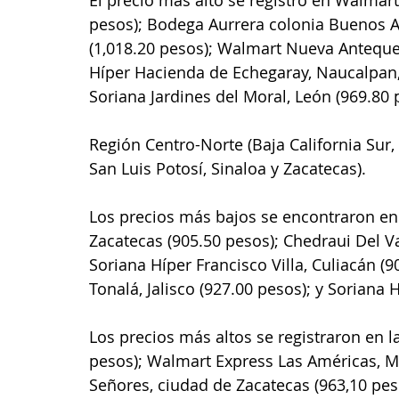
pesos); Bodega Aurrera colonia Buenos A
(1,018.20 pesos); Walmart Nueva Antequer
Híper Hacienda de Echegaray, Naucalpan,
Soriana Jardines del Moral, León (969.80 
Región Centro-Norte (Baja California Sur,
San Luis Potosí, Sinaloa y Zacatecas).
Los precios más bajos se encontraron en
Zacatecas (905.50 pesos); Chedraui Del Va
Soriana Híper Francisco Villa, Culiacán (9
Tonalá, Jalisco (927.00 pesos); y Soriana H
Los precios más altos se registraron en l
pesos); Walmart Express Las Américas, Mo
Señores, ciudad de Zacatecas (963,10 peso