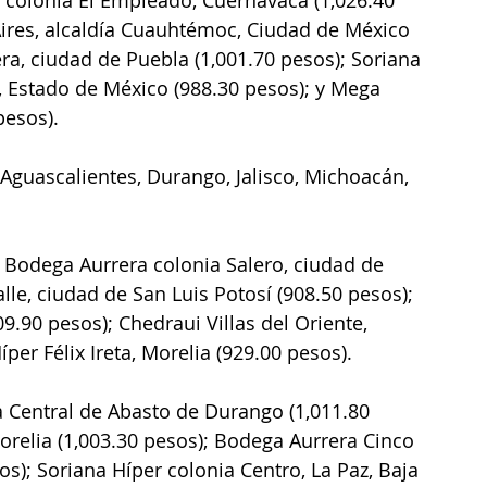
ires, alcaldía Cuauhtémoc, Ciudad de México 
a, ciudad de Puebla (1,001.70 pesos); Soriana 
 Estado de México (988.30 pesos); y Mega 
pesos).
 Aguascalientes, Durango, Jalisco, Michoacán, 
 Bodega Aurrera colonia Salero, ciudad de 
lle, ciudad de San Luis Potosí (908.50 pesos); 
09.90 pesos); Chedraui Villas del Oriente, 
íper Félix Ireta, Morelia (929.00 pesos).
a Central de Abasto de Durango (1,011.80 
relia (1,003.30 pesos); Bodega Aurrera Cinco 
s); Soriana Híper colonia Centro, La Paz, Baja 