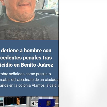
detiene a hombre con
cedentes penales tras
cidio en Benito Juárez
mbre señalado como presunto
nsable del asesinato de un ciudadano
años en la colonia Álamos, alcaldía
 Juárez, fue...