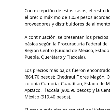
Con excepción de estos casos, el resto d
el precio máximo de 1,039 pesos acorda
proveedores y distribuidores de alimento
A continuación, se presentan los precios
básica según la Procuraduría Federal del
Región Centro (Ciudad de México, Estado 
Puebla, Querétaro y Tlaxcala).
Los precios más bajos fueron encontrado
(864.70 pesos); Chedraui Flores Magón, C
colonia Cumbria, Cuautitlán, Estado de M
Apizaco, Tlaxcala (900.90 pesos); y la Cen
México (919.40 pesos).
El precio más alto se registró en Walmar