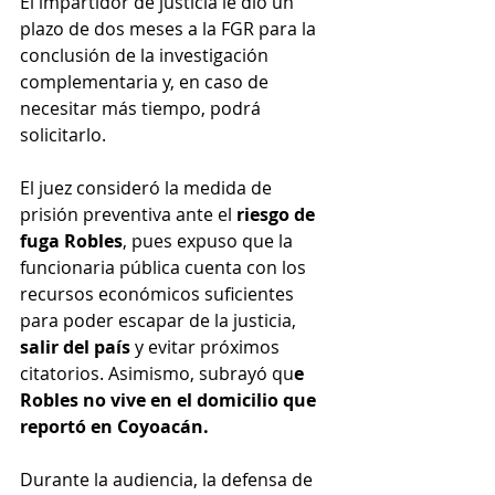
El impartidor de justicia le dio un 
plazo de dos meses a la FGR para la 
conclusión de la investigación 
complementaria y, en caso de 
necesitar más tiempo, podrá 
solicitarlo.
El juez consideró la medida de 
prisión preventiva ante el 
riesgo de 
fuga Robles
, pues expuso que la 
funcionaria pública cuenta con los 
recursos económicos suficientes 
para poder escapar de la justicia, 
salir del país
 y evitar próximos 
citatorios. Asimismo, subrayó qu
e 
Robles no vive en el domicilio que 
reportó en Coyoacán.
Durante la audiencia, la defensa de 