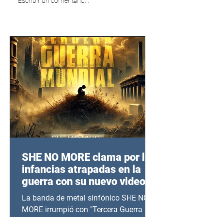
Escribir un comentario...
SHE NO MORE clama por las
infancias atrapadas en la
guerra con su nuevo video
TERCERA GUERRA
La banda de metal sinfónico SHE NO
MUNDIAL
MORE irrumpió con "Tercera Guerra