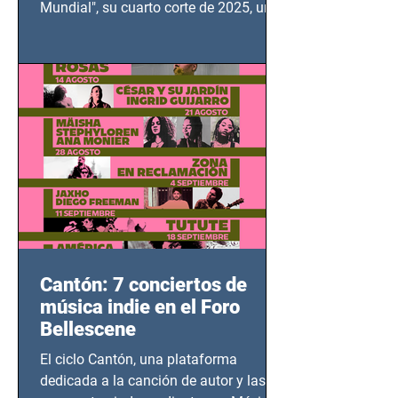
Mundial", su cuarto corte de 2025, un
grito contra el calvario de niños,
adolescentes y mujeres en epicentros
bélicos.
Cantón: 7 conciertos de
música indie en el Foro
Bellescene
El ciclo Cantón, una plataforma
dedicada a la canción de autor y las