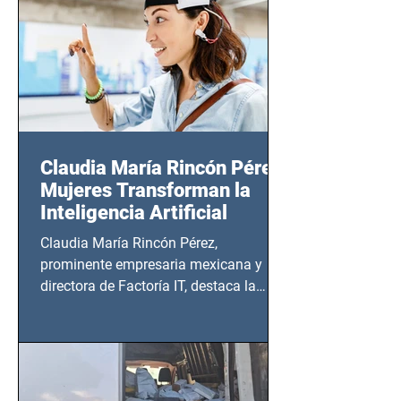
Claudia María Rincón Pérez:
Mujeres Transforman la
Inteligencia Artificial
Claudia María Rincón Pérez,
prominente empresaria mexicana y
directora de Factoría IT, destaca la
importancia del liderazgo femenino en
este sector