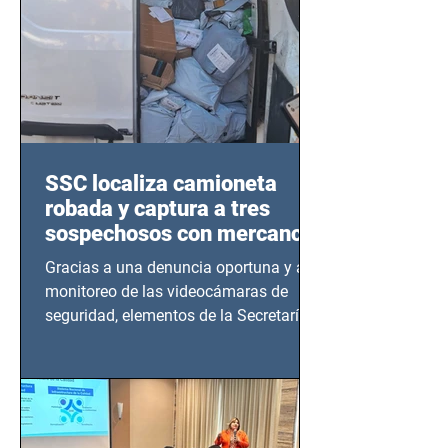
SSC localiza camioneta
robada y captura a tres
sospechosos con mercancía
en Azcapotzalco
Gracias a una denuncia oportuna y al
monitoreo de las videocámaras de
seguridad, elementos de la Secretaría
de Seguridad Ciudadana (SSC)...