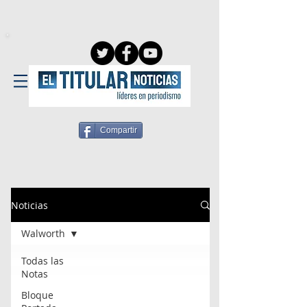
Compartir
Noticias
Walworth
Todas las
Notas
Bloque