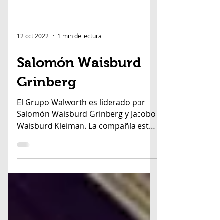
12 oct 2022
1 min de lectura
Salomón Waisburd
Grinberg
El Grupo Walworth es liderado por
Salomón Waisburd Grinberg y Jacobo
Waisburd Kleiman. La compañía está
por celebrar 180 años de...