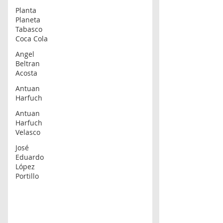
Planta
Planeta
Tabasco
Coca Cola
Angel
Beltran
Acosta
Antuan
Harfuch
Antuan
Harfuch
Velasco
José
Eduardo
López
Portillo