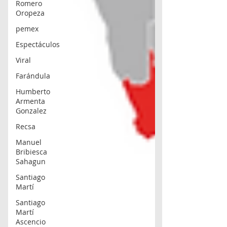
Romero
Oropeza
pemex
Espectáculos
Viral
Farándula
Humberto
Armenta
Gonzalez
Recsa
Manuel
Bribiesca
Sahagun
Santiago
Martí
Santiago
Martí
Ascencio