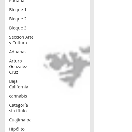
Portada
Bloque 1
Bloque 2
Bloque 3
Seccion Arte
y Cultura
Aduanas
Arturo
González
Cruz
Baja
California
cannabis
Categoría
sin título
Cuajimalpa
Hipólito