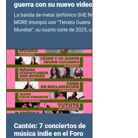
guerra con su nuevo video
TERCERA GUERRA
La banda de metal sinfónico SHE NO
MUNDIAL
MORE irrumpió con "Tercera Guerra
Mundial", su cuarto corte de 2025, un
grito contra el calvario de niños,
adolescentes y mujeres en epicentros
bélicos.
Cantón: 7 conciertos de
música indie en el Foro