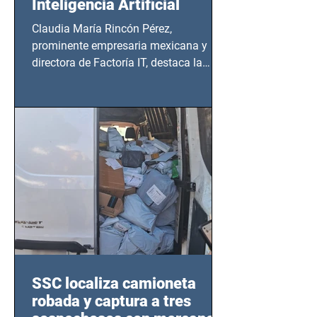
Inteligencia Artificial
Claudia María Rincón Pérez,
prominente empresaria mexicana y
directora de Factoría IT, destaca la
importancia del liderazgo femenino en
este sector
SSC localiza camioneta
robada y captura a tres