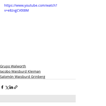
https://www.youtube.com/watch?
v=e8zvgCV0t8M
Grupo Walworth
Jacobo Waisburd Kleiman
Salomón Waisburd Grinberg