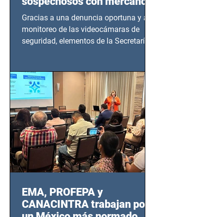
sospechosos con mercancía
en Azcapotzalco
Gracias a una denuncia oportuna y al
monitoreo de las videocámaras de
seguridad, elementos de la Secretaría
de Seguridad Ciudadana (SSC)...
EMA, PROFEPA y
CANACINTRA trabajan por
un México más normado