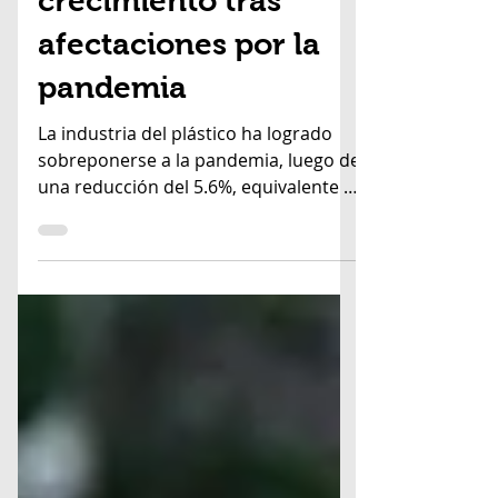
del plástico
crecimiento tras
afectaciones por la
pandemia
La industria del plástico ha logrado
sobreponerse a la pandemia, luego de
una reducción del 5.6%, equivalente a
352 mil toneladas de...