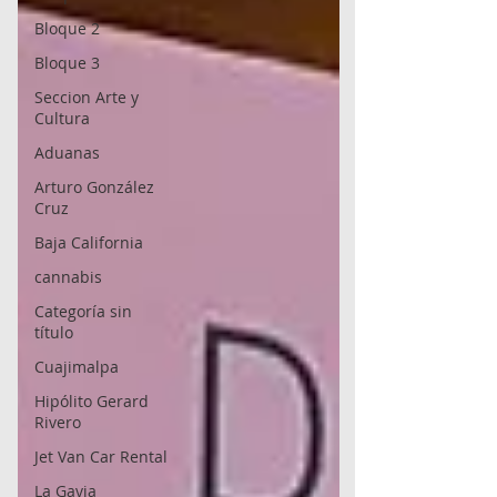
Bloque 2
Bloque 3
Seccion Arte y
Cultura
Aduanas
Arturo González
Cruz
Baja California
cannabis
Categoría sin
título
Cuajimalpa
Hipólito Gerard
Rivero
Jet Van Car Rental
La Gavia