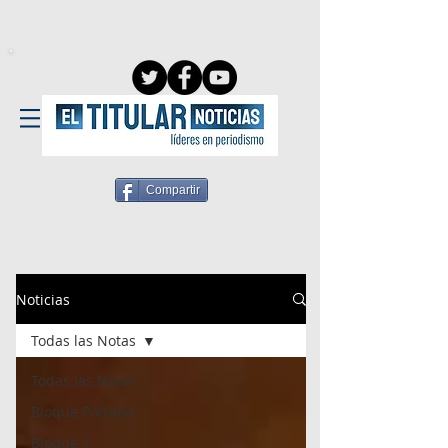
Compartir
Noticias
Todas las Notas
Todas las Notas
Bloque Portada
Bloque 1