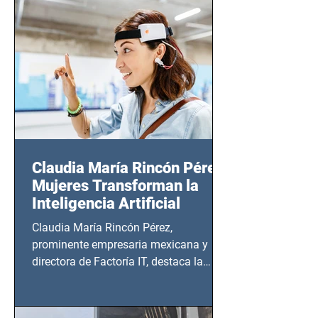
14 de agosto al 25 de septiembre, a las
20:00 horas.
Claudia María Rincón Pérez:
Mujeres Transforman la
Inteligencia Artificial
Claudia María Rincón Pérez,
prominente empresaria mexicana y
directora de Factoría IT, destaca la
importancia del liderazgo femenino en
este sector