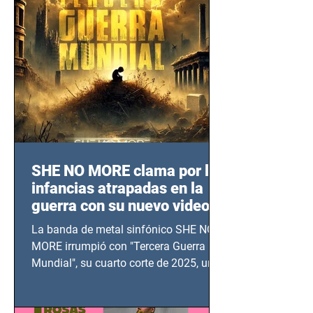
SHE NO MORE clama por las
infancias atrapadas en la
guerra con su nuevo video
TERCERA GUERRA
La banda de metal sinfónico SHE NO
MUNDIAL
MORE irrumpió con "Tercera Guerra
Mundial", su cuarto corte de 2025, un
grito contra el calvario de niños,
adolescentes y mujeres en epicentros