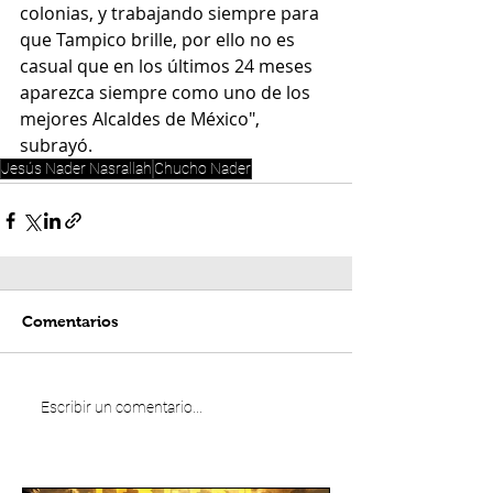
colonias, y trabajando siempre para 
que Tampico brille, por ello no es 
casual que en los últimos 24 meses 
aparezca siempre como uno de los 
mejores Alcaldes de México", 
subrayó.
Jesús Nader Nasrallah
Chucho Nader
Comentarios
Escribir un comentario...