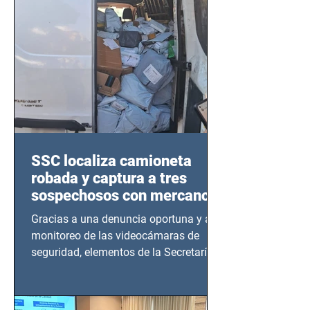
SSC localiza camioneta
robada y captura a tres
sospechosos con mercancía
en Azcapotzalco
Gracias a una denuncia oportuna y al
monitoreo de las videocámaras de
seguridad, elementos de la Secretaría
de Seguridad Ciudadana (SSC)...