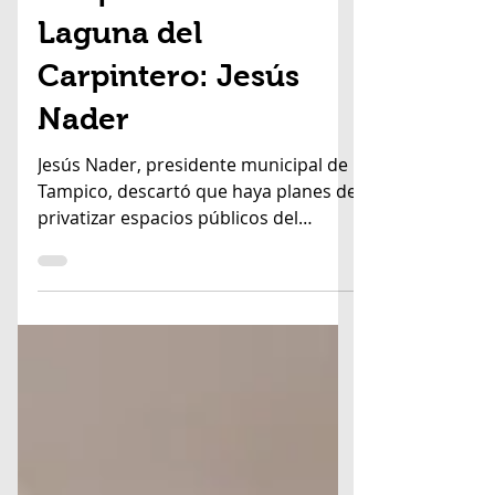
29 sept 2021
2 min de lectura
No se privatizará el
Parque Urbano de la
Laguna del
Carpintero: Jesús
Nader
Jesús Nader, presidente municipal de
Tampico, descartó que haya planes de
privatizar espacios públicos del
Parque Urbano la Laguna del...