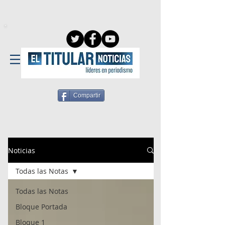
Compartir
Noticias
Todas las Notas
Todas las Notas
Bloque Portada
Bloque 1