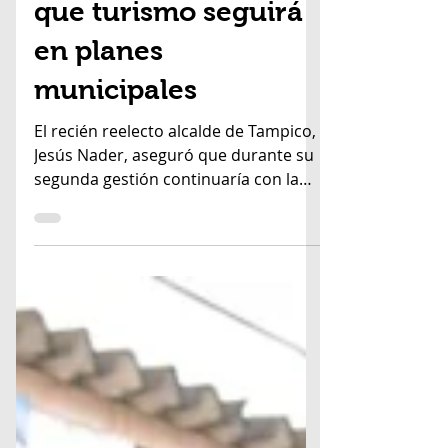
5 oct 2021
1 min de lectura
Jesús Nader anuncia
que turismo seguirá
en planes
municipales
El recién reelecto alcalde de Tampico,
Jesús Nader, aseguró que durante su
segunda gestión continuaría con la
ampliación y modernización...