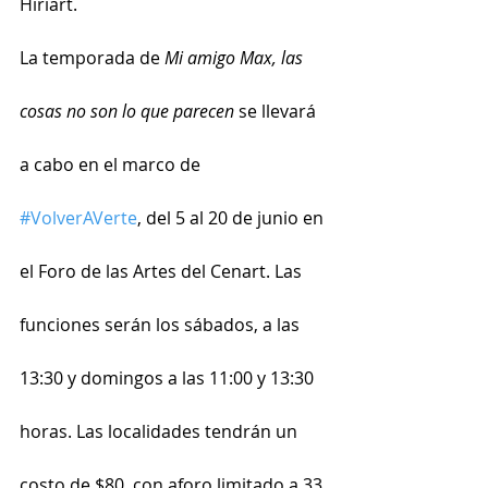
Hiriart.
La temporada de
 Mi amigo Max, las 
cosas no son lo que parecen
 se llevará 
a cabo en el marco de 
#VolverAVerte
, del 5 al 20 de junio en 
el Foro de las Artes del Cenart. Las 
funciones serán los sábados, a las 
13:30 y domingos a las 11:00 y 13:30 
horas. Las localidades tendrán un 
costo de $80, con aforo limitado a 33 