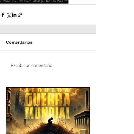
Jesús Nader Nasrallah
Chucho Nader
Comentarios
Escribir un comentario...