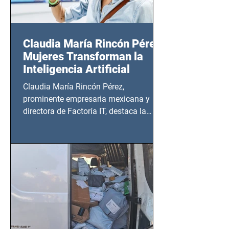
Claudia María Rincón Pérez:
Mujeres Transforman la
Inteligencia Artificial
Claudia María Rincón Pérez,
prominente empresaria mexicana y
directora de Factoría IT, destaca la
importancia del liderazgo femenino en
este sector