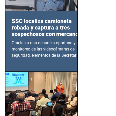
SSC localiza camioneta
robada y captura a tres
sospechosos con mercancía
en Azcapotzalco
Gracias a una denuncia oportuna y al
monitoreo de las videocámaras de
seguridad, elementos de la Secretaría
de Seguridad Ciudadana (SSC)...