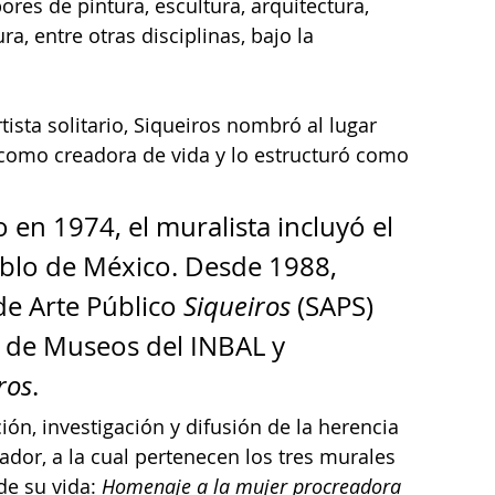
res de pintura, escultura, arquitectura, 
ra, entre otras disciplinas, bajo la 
tista solitario, Siqueiros nombró al lugar 
como creadora de vida y lo estructuró como 
 en 1974, el muralista incluyó el 
blo de México. Desde 1988, 
de Arte Público 
Siqueiros 
(SAPS) 
 de Museos del INBAL y 
ros
.
ón, investigación y difusión de la herencia 
ador, a la cual pertenecen los tres murales 
de su vida: 
Homenaje a la mujer procreadora