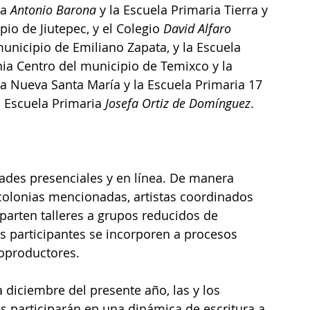
a 
Antonio Barona
 y la Escuela Primaria Tierra y 
pio de Jiutepec, y el Colegio 
David Alfaro 
municipio de Emiliano Zapata, y la Escuela 
onia Centro del municipio de Temixco y la 
nia Nueva Santa María y la Escuela Primaria 17 
a Escuela Primaria 
Josefa Ortiz de Domínguez
.
ades presenciales y en línea. De manera 
 colonias mencionadas, artistas coordinados 
mparten talleres a grupos reducidos de 
s participantes se incorporen a procesos 
coproductores.
a diciembre del presente año, las y los 
 participarán en una dinámica de escritura a 