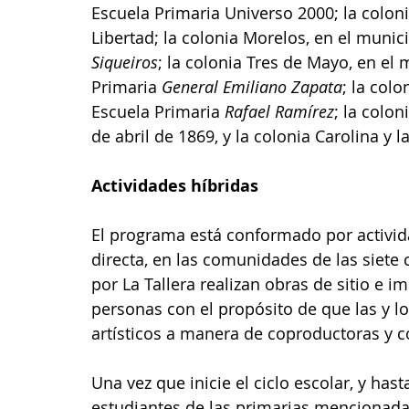
Escuela Primaria Universo 2000; la coloni
Libertad; la colonia Morelos, en el munici
Siqueiros
; la colonia Tres de Mayo, en el 
Primaria 
General Emiliano Zapata
; la col
Escuela Primaria 
Rafael Ramírez
; la colo
de abril de 1869, y la colonia Carolina y l
Actividades híbridas
El programa está conformado por activid
directa, en las comunidades de las siete
por La Tallera realizan obras de sitio e i
personas con el propósito de que las y lo
artísticos a manera de coproductoras y 
Una vez que inicie el ciclo escolar, y hast
estudiantes de las primarias mencionadas