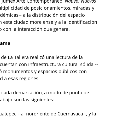
n Jumex Arte Contemporáneo,
 Nativo: Nuevos 
ltiplicidad de posicionamientos, miradas y 
émicas-- a la distribución del espacio 
n esta ciudad morelense y a la identificación 
o con la interacción que genera.
grama
e La Tallera realizó una lectura de la 
 cuentan con infraestructura cultural sólida --
icó monumentos y espacios públicos con 
 a esas regiones. 
n cada demarcación, a modo de punto de 
rabajo son las siguientes:
atepec --al nororiente de Cuernavaca--, y la 