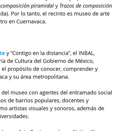
 composición piramidal
 y 
Trazos de composición 
a). Por lo tanto, el recinto es museo de arte 
tro en Cuernavaca.
te
 y “Contigo en la distancia”, el INBAL, 
ía de Cultura del Gobierno de México, 
 el propósito de conocer, comprender y 
aca y su área metropolitana. 
ón del museo con agentes del entramado social 
nos de barrios populares, docentes y 
omo artistas visuales y sonoros, además de 
iversidades.