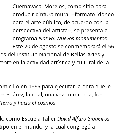
Cuernavaca, Morelos, como sitio para 
producir pintura mural --formato idóneo 
para el arte público, de acuerdo con la 
perspectiva del artista--, se presenta el 
programa 
Nativo: Nuevos monumentos.
Este 20 de agosto se conmemorará el 56 
s del Instituto Nacional de Bellas Artes y 
ente en la actividad artística y cultural de la 
domicilio en 1965 para ejecutar la obra que le 
 Suárez, la cual, una vez culminada, fue 
ierra y hacia el cosmos. 
do como Escuela Taller
 David Alfaro Siqueiros
, 
tipo en el mundo, y la cual congregó a 