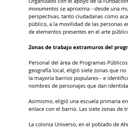
Organizado con el apoyo de la Fundació
monumentos
 se aproxima --desde una mu
perspectivas, tanto ciudadanas como acad
público, a la movilidad de las personas e
de elementos presentes en el arte públic
Zonas de trabajo extramuros del pro
Personal del área de Programas Públicos d
geografía local, eligió siete zonas que no
la mayoría barrios populares-- e identif
nombres de personajes que dan identidad
Asimismo, eligió una escuela primaria e
enlace con el barrio. Las siete zonas de t
La colonia Universo, en el poblado de Ahu