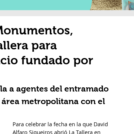
 Monumentos,
llera para
cio fundado por
ula a agentes del entramado 
 área metropolitana con el 
Para celebrar la fecha en la que David 
Alfaro Siqueiros abrió La Tallera en 