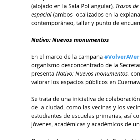
(alojado en la Sala Poliangular), 
Trazos de
espacial
 (ambos localizados en la explanad
contemporáneo, taller y punto de encuen
Nativo: Nuevos monumentos
En el marco de la campaña 
#VolverAVer
organismo desconcentrado de la Secretar
presenta 
Nativo: Nuevos monumentos, 
con
valorar los espacios públicos en Cuernav
Se trata de una iniciativa de colaboraci
de la ciudad, como las vecinas y los veci
estudiantes de escuelas primarias, así c
jóvenes, académicas y académicos de un