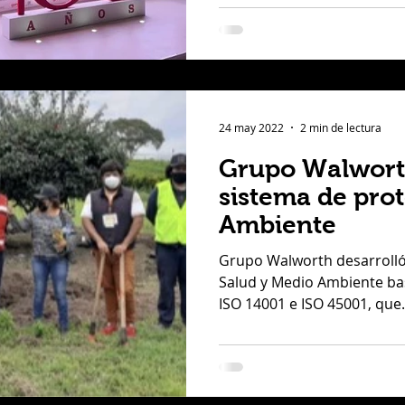
24 may 2022
2 min de lectura
Grupo Walworth
sistema de pro
Ambiente
Grupo Walworth desarrolló
Salud y Medio Ambiente bas
ISO 14001 e ISO 45001, que.