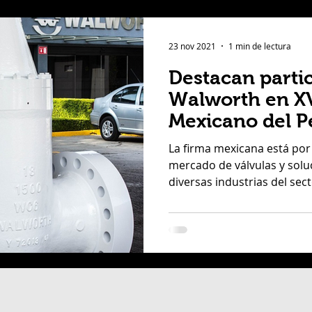
23 nov 2021
1 min de lectura
Destacan parti
Walworth en X
Mexicano del P
La firma mexicana está por
mercado de válvulas y solu
diversas industrias del secto