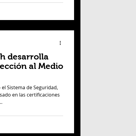
 desarrolla
tección al Medio
 el Sistema de Seguridad,
ado en las certificaciones
..