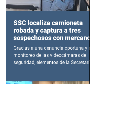
SSC localiza camioneta
robada y captura a tres
sospechosos con mercancía
en Azcapotzalco
Gracias a una denuncia oportuna y al
monitoreo de las videocámaras de
seguridad, elementos de la Secretaría
de Seguridad Ciudadana (SSC)...