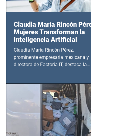
Claudia María Rincón Pérez:
Mujeres Transforman la
Inteligencia Artificial
Claudia María Rincón Pérez,
prominente empresaria mexicana y
directora de Factoría IT, destaca la
importancia del liderazgo femenino en
este sector